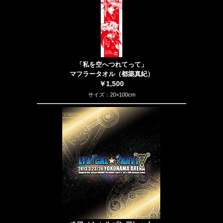
「私を空へつれてって」
マフラータオル（都築真紀）
￥1,500
サイズ：20×100cm