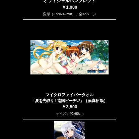
オフィシャルパンフレット
￥1,000
変形（272×242mm）、全32ページ
マイクロファイバータオル
「夏を先取り！南国ビーチ♡」
（藤真拓哉）
￥3,500
サイズ：40×90cm