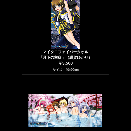
マイクロファイバータオル
「月下の主従」（緋賀ゆかり）
￥3,500
サイズ：40×90cm