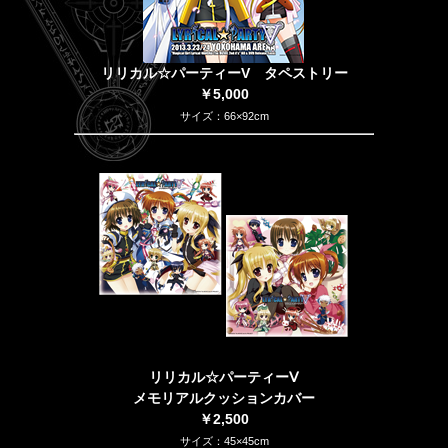
リリカル☆パーティーV タペストリー
￥5,000
サイズ：66×92cm
リリカル☆パーティーⅤ
メモリアルクッションカバー
￥2,500
サイズ：45×45cm