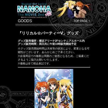
GOODS
TOP PAGE >
『リリカル☆パーティーⅤ」グッズ
グッズ販売場所：横浜アリーナ2Fセンテニアルホール内
グッズ販売時間：両日共に午前10時販売開始予定
※グッズ販売開始時間は天候等の状況により、変更となる可
能性がございます。あらかじめご了承ください。
※会場周辺での徹夜は周囲のご迷惑となるため、ご遠慮くだ
さるようご協力お願いいたします。
※価格は全て税込表記です。