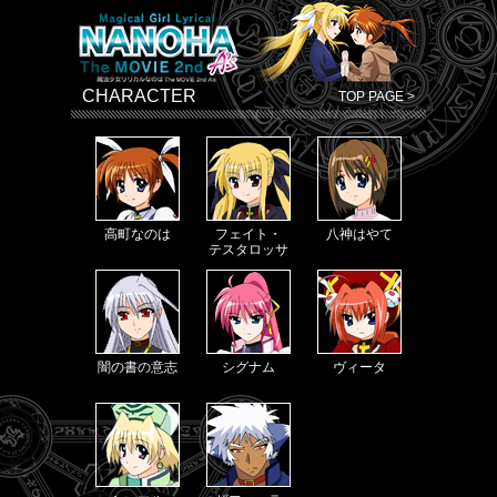
CHARACTER
TOP PAGE >
高町なのは
フェイト・
八神はやて
テスタロッサ
闇の書の意志
シグナム
ヴィータ