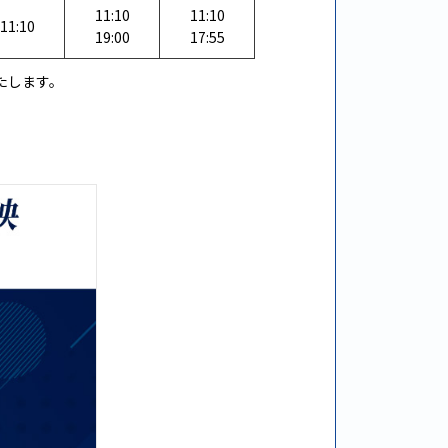
11:10
11:10
11:10
19:00
17:55
たします。