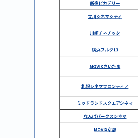
新宿ピカデリー
立川シネマシティ
川崎チネチッタ
横浜ブルク13
MOVIXさいたま
札幌シネマフロンティア
ミッドランドスクエアシネマ
なんばパークスシネマ
MOVIX京都