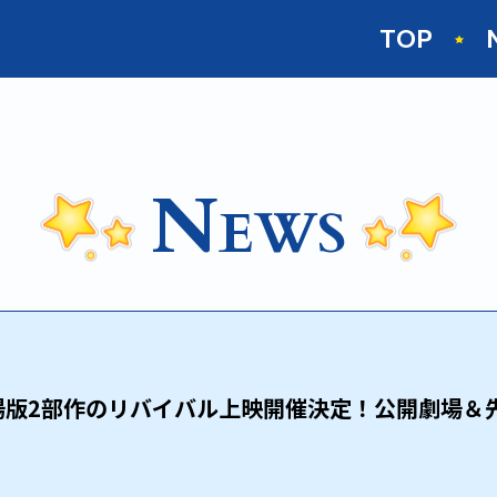
TOP
N
EWS
版2部作のリバイバル上映開催決定！公開劇場＆先着