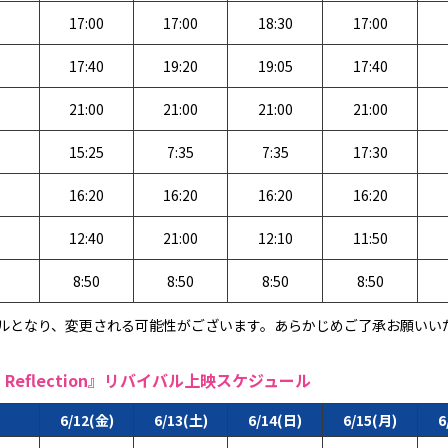
17:00
17:00
18:30
17:00
17:40
19:20
19:05
17:40
21:00
21:00
21:00
21:00
15:25
7:35
7:35
17:30
16:20
16:20
16:20
16:20
12:40
21:00
12:10
11:50
8:50
8:50
8:50
8:50
ュールとなり、変更される可能性がございます。あらかじめご了承お願いい
eflection』リバイバル上映スケジュール
6/12(金)
6/13(土)
6/14(日)
6/15(月)
6