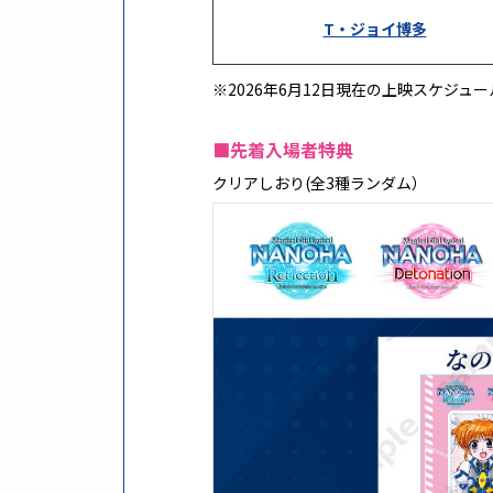
T・ジョイ博多
※2026年6月12日現在の上映スケジ
■先着入場者特典
クリアしおり(全3種ランダム）