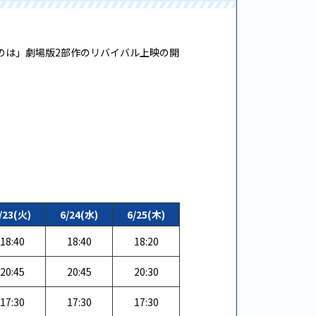
カルなのは」劇場版2部作のリバイバル上映の開
/23(火)
6/24(水)
6/25(木)
18:40
18:40
18:20
20:45
20:45
20:30
17:30
17:30
17:30