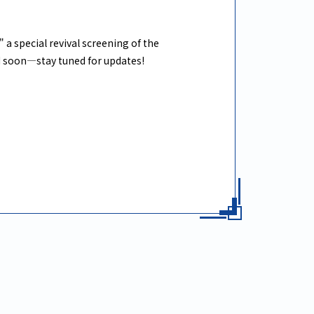
a special revival screening of the
d soon—stay tuned for updates!