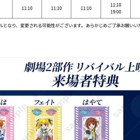
11:10
11:10
11:10
11:10
19:00
ュールとなり、変更される可能性がございます。あらかじめご了承お願いい