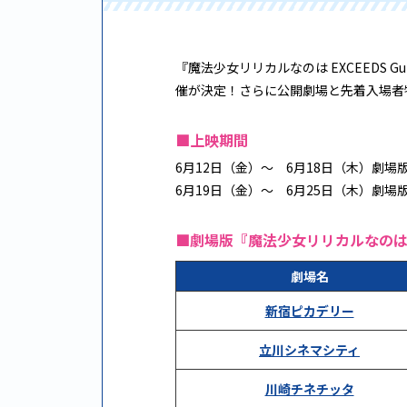
『魔法少女リリカルなのは EXCEEDS 
催が決定！さらに公開劇場と先着入場者
■上映期間
6月12日（金）～ 6月18日（木）劇場版『
6月19日（金）～ 6月25日（木）劇場版『
■劇場版『魔法少女リリカルなのは D
劇場名
新宿ピカデリー
立川シネマシティ
川崎チネチッタ