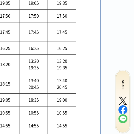
19:05
19:05
19:35
17:50
17:50
17:50
17:45
17:45
17:45
16:25
16:25
16:25
13:20
13:20
13:20
19:35
19:35
13:40
13:40
SHARE
18:15
20:45
20:45
19:05
18:35
19:00
10:55
10:55
10:55
14:55
14:55
14:55