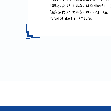
「魔法少女リリカルなのは StrikerS」
「魔法少女リリカルなのはViVid」（全1
「ViVid Strike！」（全12話）