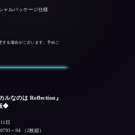
ペシャルパッケージ仕様
更する場合がございます。予めご
なのは Reflection』
装版◆
11日
-90793～94 （2枚組）