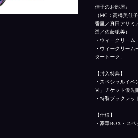
佳子のお部屋』
（MC：高橋美佳
香里／真田アサミ
遥／佐藤聡美）
・ウィークリーム
・ウィークリーム
タートーク」
【封入特典】
・スペシャルイベ
Ⅵ」チケット優先
・特製ブックレッ
【仕様】
・豪華BOX・ス