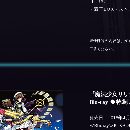
【仕様】
・豪華BOX・ス
※仕様等の内容は、変
了承ください。
『魔法少女リリカル
Blu-ray ◆特
発売日：2018年4月
≪Blu-ray≫KIXA