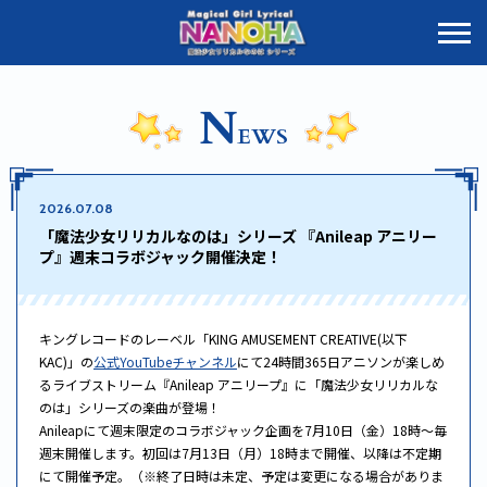
N
EWS
2026.07.08
「魔法少女リリカルなのは」シリーズ 『Anileap アニリー
プ』週末コラボジャック開催決定！
キングレコードのレーベル「KING AMUSEMENT CREATIVE(以下
KAC)」の
公式YouTubeチャンネル
にて24時間365日アニソンが楽しめ
るライブストリーム『Anileap アニリープ』に「魔法少女リリカルな
のは」シリーズの楽曲が登場！
Anileapにて週末限定のコラボジャック企画を7月10日（金）18時～毎
週末開催します。初回は7月13日（月）18時まで開催、以降は不定期
にて開催予定。（※終了日時は未定、予定は変更になる場合がありま