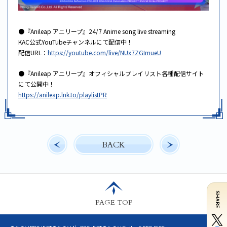
●『Anileap アニリープ』24/7 Anime song live streaming
KAC公式YouTubeチャンネルにて配信中！
配信URL：
https://youtube.com/live/NUx7ZGImueU
●『Anileap アニリープ』オフィシャルプレイリスト各種配信サイト
にて公開中！
https://anileap.lnk.to/playlistPR
BACK
SHARE
PAGE TOP