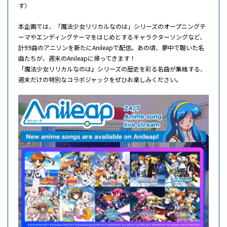
す）
本企画では、「魔法少女リリカルなのは」シリーズのオープニングテ
ーマやエンディングテーマをはじめとするキャラクターソングなど、
計99曲のアニソンを新たにAnileapで配信。あの頃、夢中で聴いた名
曲たちが、週末のAnileapに帰ってきます！
「魔法少女リリカルなのは』シリーズの歴史を彩る名曲が集結する、
週末だけの特別なコラボジャックをぜひお楽しみください。