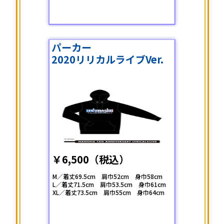
パーカー
2020リリカルライブVer.
￥6,500（税込）
M／着丈69.5cm 肩巾52cm 身巾58cm
L／着丈71.5cm 肩巾53.5cm 身巾61cm
XL／着丈73.5cm 肩巾55cm 身巾64cm