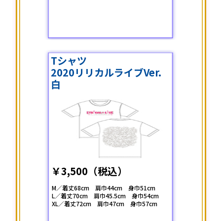
Tシャツ
2020リリカルライブVer.
白
￥3,500（税込）
M／着丈68cm 肩巾44cm 身巾51cm
L／着丈70cm 肩巾45.5cm 身巾54cm
XL／着丈72cm 肩巾47cm 身巾57cm