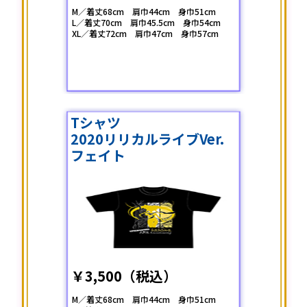
M／着丈68cm 肩巾44cm 身巾51cm
L／着丈70cm 肩巾45.5cm 身巾54cm
XL／着丈72cm 肩巾47cm 身巾57cm
Tシャツ
2020リリカルライブVer.
フェイト
￥3,500（税込）
M／着丈68cm 肩巾44cm 身巾51cm