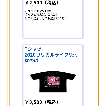
￥2,500（税込）
カラーチェンジ12色
ライブと言えば、この1本！
当日の記念としても是非どうぞ！
Tシャツ
2020リリカルライブVer.
なのは
￥3,500（税込）