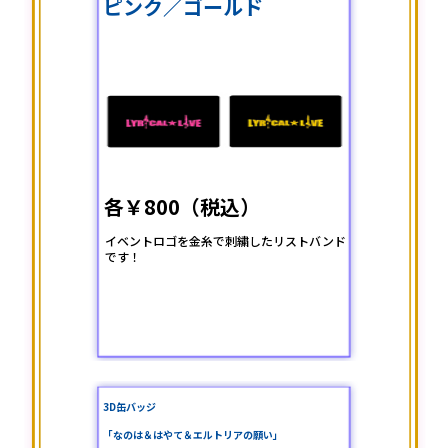
ピンク／ゴールド
各￥800（税込）
イベントロゴを金糸で刺繍したリストバンド
です！
3D缶バッジ
「なのは＆はやて＆エルトリアの願い」