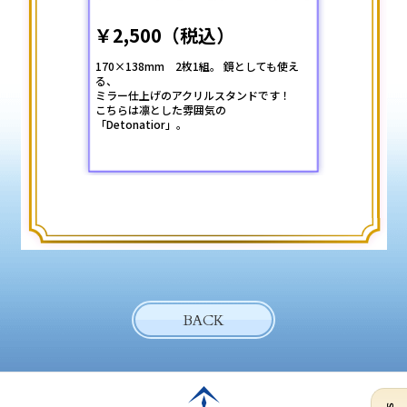
￥2,500（税込）
170×138mm 2枚1組。 鏡としても使え
る、
ミラー仕上げのアクリルスタンドです！
こちらは凛とした雰囲気の
「Detonatior」。
BACK