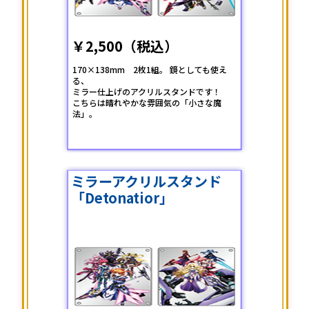
￥2,500（税込）
170×138mm 2枚1組。 鏡としても使え
る、
ミラー仕上げのアクリルスタンドです！
こちらは晴れやかな雰囲気の「小さな魔
法」。
ミラーアクリルスタンド
「Detonatior」