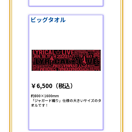
ビッグタオル
￥6,500（税込）
約800×1600mm
「ジャガード織り」仕様の大きいサイズのタ
オルです！