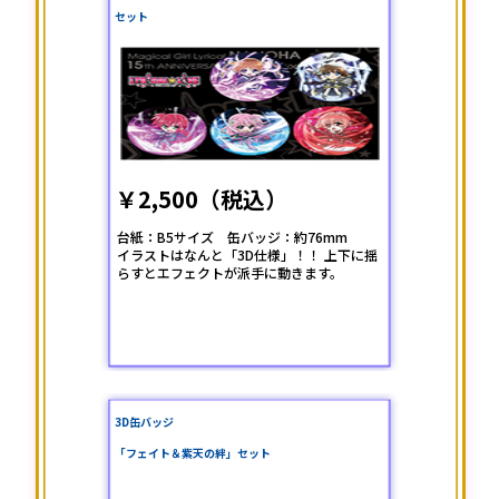
セット
￥2,500（税込）
台紙：B5サイズ 缶バッジ：約76mm
イラストはなんと「3D仕様」！！ 上下に揺
らすとエフェクトが派手に動きます。
3D缶バッジ
「フェイト＆紫天の絆」セット