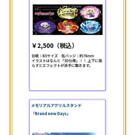
￥2,500（税込）
台紙：B5サイズ 缶バッジ：約76mm
イラストはなんと「3D仕様」！！ 上下に揺
らすとエフェクトが派手に動きます。
メモリアルアクリルスタンド
「Brand new Days」