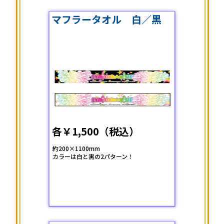
マフラータオル 白／黒
各￥1,500（税込）
約200×1100mm
カラーは白と黒の2パターン！