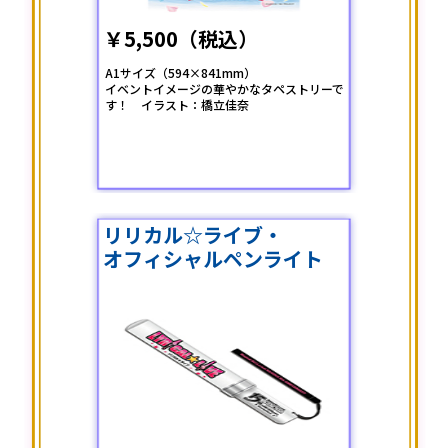
￥5,500（税込）
A1サイズ（594×841mm）
イベントイメージの華やかなタペストリーで
す！ イラスト：橋立佳奈
リリカル☆ライブ・
オフィシャルペンライト