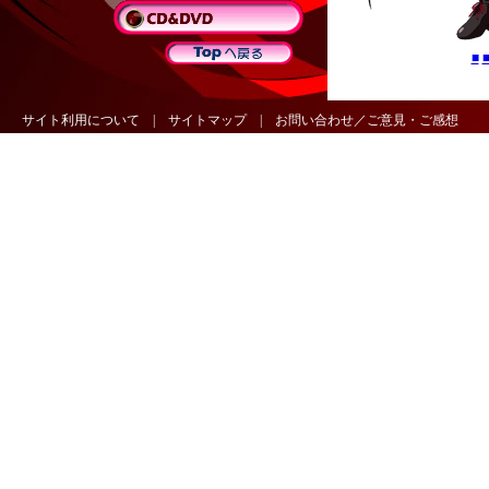
■
サイト利用について
|
サイトマップ
|
お問い合わせ／ご意見・ご感想